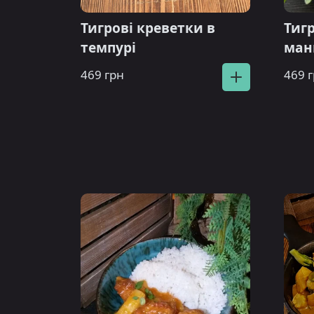
Тигрові креветки в
Тигр
темпурі
ман
469 грн
469 