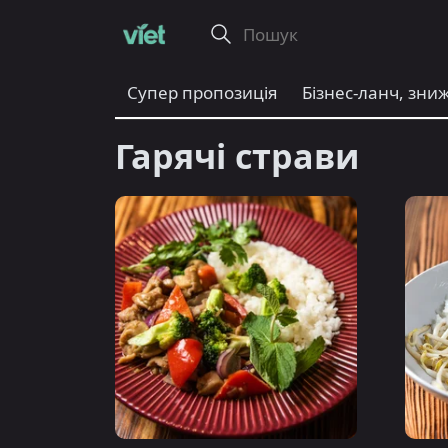
Супер пропозиція
Бізнес-ланч, зниж
Гарячі страви