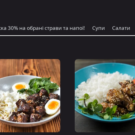
ка 30% на обрані страви та напої!
Супи
Салати