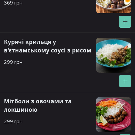
369 грн
Курячі крильця у
в'єтнамському соусі з рисом
299 грн
Мітболи з овочами та
локшиною
299 грн