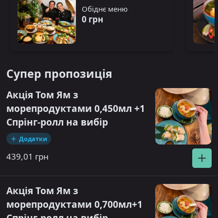
Обіднє меню
0 грн
Супер пропозиція
Акція Том Ям з
морепродуктами 0,450мл +1
Спрінг-ролл на вибір
Додатки
439,01 грн
Акція Том Ям з
морепродуктами 0,700мл+1