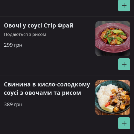
Овочі у соусі Стір Фрай
Подаються з рисом
299 грн
Свинина в кисло-солодкому
соусі з овочами та рисом
389 грн