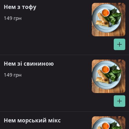
Нем з тофу
149 грн
Нем зі свининою
149 грн
Нем морський мікс